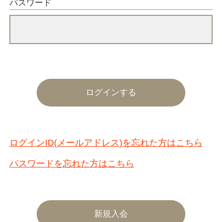
パスワード
ログインID(メールアドレス)を忘れた方はこちら
パスワードを忘れた方はこちら
新規入会