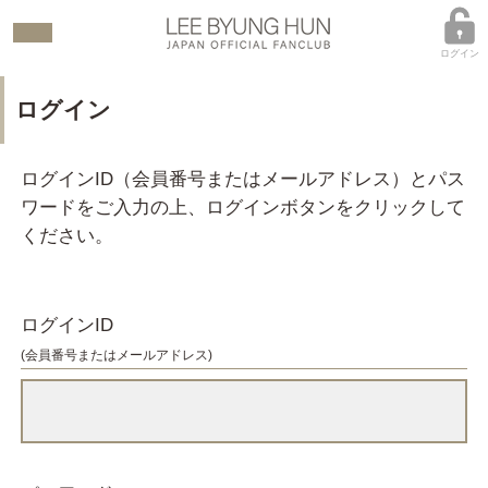
ログイン
ログイン
ログインID（会員番号またはメールアドレス）とパス
ワードをご入力の上、ログインボタンをクリックして
ください。
ログインID
(会員番号またはメールアドレス)