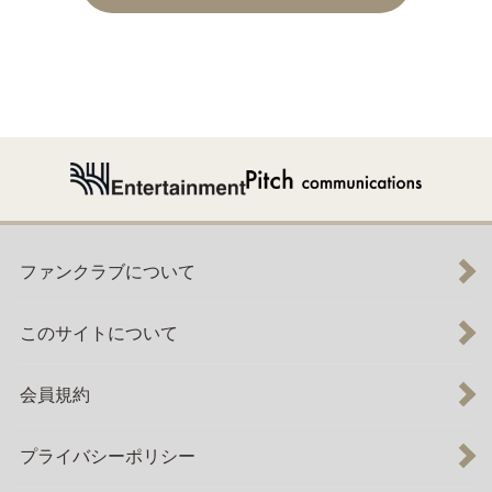
ファンクラブについて
このサイトについて
会員規約
プライバシーポリシー