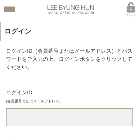
ログイン
ログイン
ログインID（会員番号またはメールアドレス）とパス
ワードをご入力の上、ログインボタンをクリックして
ください。
ログインID
(会員番号またはメールアドレス)