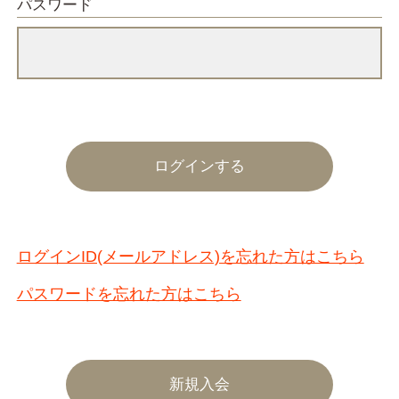
パスワード
ログインID(メールアドレス)を忘れた方はこちら
パスワードを忘れた方はこちら
新規入会