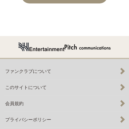
ファンクラブについて
このサイトについて
会員規約
プライバシーポリシー