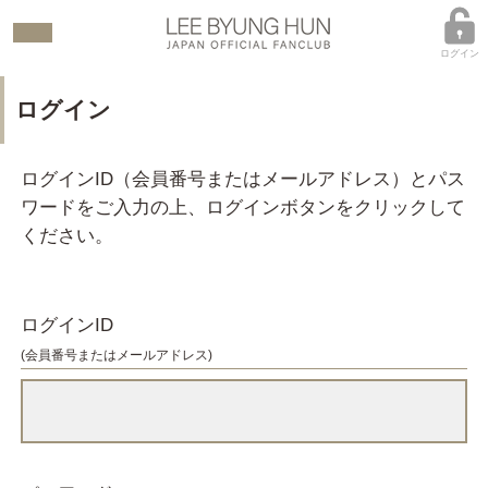
ログイン
ログイン
ログインID（会員番号またはメールアドレス）とパス
ワードをご入力の上、ログインボタンをクリックして
ください。
ログインID
(会員番号またはメールアドレス)