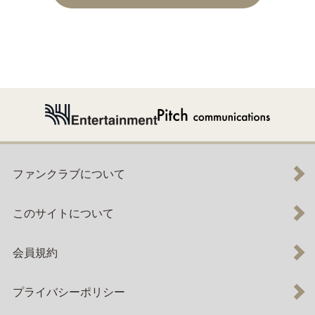
ファンクラブについて
このサイトについて
会員規約
プライバシーポリシー