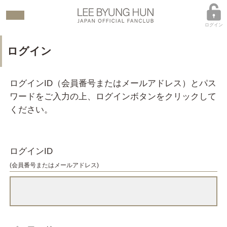
ログイン
ログイン
ログインID（会員番号またはメールアドレス）とパス
ワードをご入力の上、ログインボタンをクリックして
ください。
ログインID
(会員番号またはメールアドレス)