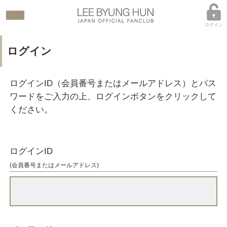
ログイン
ログイン
ログインID（会員番号またはメールアドレス）とパス
ワードをご入力の上、ログインボタンをクリックして
ください。
ログインID
(会員番号またはメールアドレス)