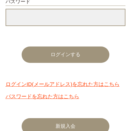
パスワード
ログインID(メールアドレス)を忘れた方はこちら
パスワードを忘れた方はこちら
新規入会