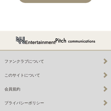
ファンクラブについて
このサイトについて
会員規約
プライバシーポリシー