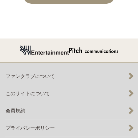
ファンクラブについて
このサイトについて
会員規約
プライバシーポリシー