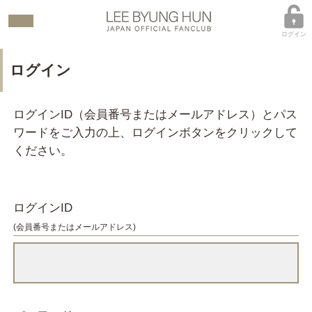
ログイン
ログイン
ログインID（会員番号またはメールアドレス）とパス
ワードをご入力の上、ログインボタンをクリックして
ください。
ログインID
(会員番号またはメールアドレス)