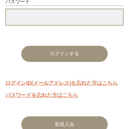
パスワード
ログインID(メールアドレス)を忘れた方はこちら
パスワードを忘れた方はこちら
新規入会