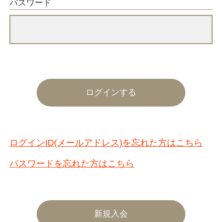
パスワード
ログインID(メールアドレス)を忘れた方はこちら
パスワードを忘れた方はこちら
新規入会