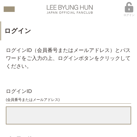
ログイン
ログイン
ログインID（会員番号またはメールアドレス）とパス
ワードをご入力の上、ログインボタンをクリックして
ください。
ログインID
(会員番号またはメールアドレス)