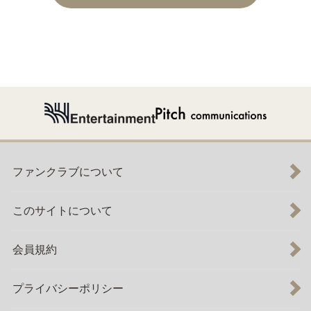
ファンクラブについて
このサイトについて
会員規約
プライバシーポリシー