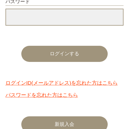
パスワード
ログインID(メールアドレス)を忘れた方はこちら
パスワードを忘れた方はこちら
新規入会