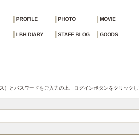
PROFILE
PHOTO
MOVIE
LBH DIARY
STAFF BLOG
GOODS
レス）とパスワードをご入力の上、ログインボタンをクリックし