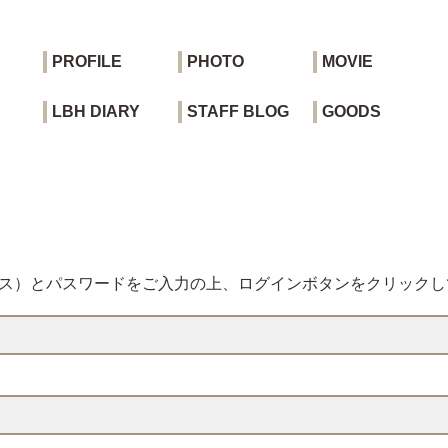
PROFILE
PHOTO
MOVIE
LBH DIARY
STAFF BLOG
GOODS
レス）とパスワードをご入力の上、ログインボタンをクリックし