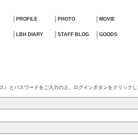
PROFILE
PHOTO
MOVIE
LBH DIARY
STAFF BLOG
GOODS
レス）とパスワードをご入力の上、ログインボタンをクリックし