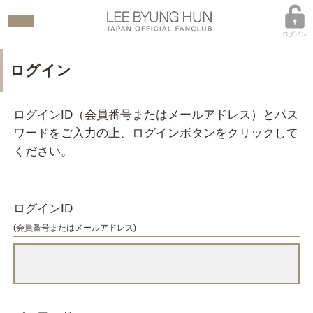
ログイン
ログイン
ログインID（会員番号またはメールアドレス）とパス
ワードをご入力の上、ログインボタンをクリックして
ください。
ログインID
(会員番号またはメールアドレス)