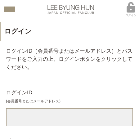
ログイン
ログイン
ログインID（会員番号またはメールアドレス）とパス
ワードをご入力の上、ログインボタンをクリックして
ください。
ログインID
(会員番号またはメールアドレス)