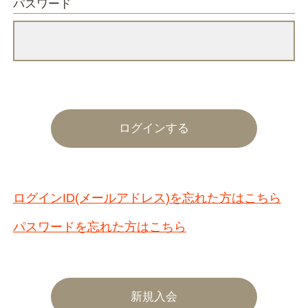
パスワード
ログインID(メールアドレス)を忘れた方はこちら
パスワードを忘れた方はこちら
新規入会