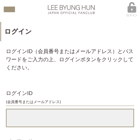
ログイン
ログイン
ログインID（会員番号またはメールアドレス）とパス
ワードをご入力の上、ログインボタンをクリックして
ください。
ログインID
(会員番号またはメールアドレス)