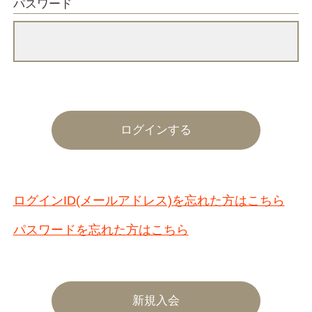
パスワード
ログインID(メールアドレス)を忘れた方はこちら
パスワードを忘れた方はこちら
新規入会