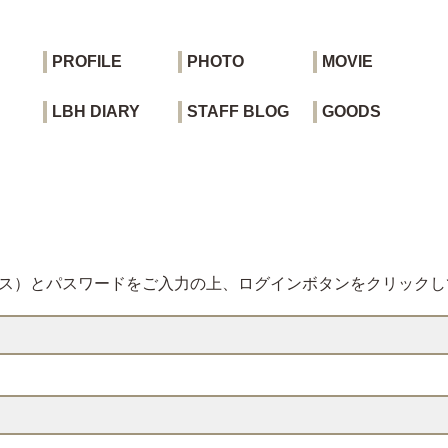
PROFILE
PHOTO
MOVIE
LBH DIARY
STAFF BLOG
GOODS
レス）とパスワードをご入力の上、ログインボタンをクリックし