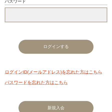
パスワード
ログインID(メールアドレス)を忘れた方はこちら
パスワードを忘れた方はこちら
新規入会