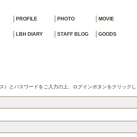
PROFILE
PHOTO
MOVIE
LBH DIARY
STAFF BLOG
GOODS
レス）とパスワードをご入力の上、ログインボタンをクリックし