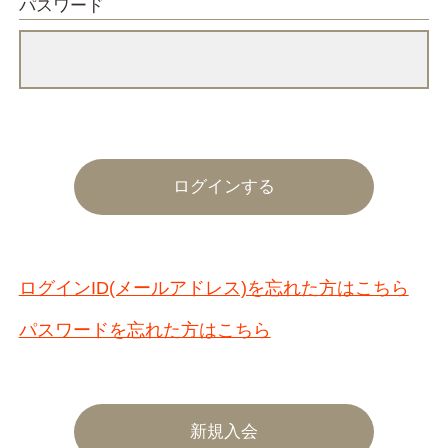
パスワード
ログインID(メールアドレス)を忘れた方はこちら
パスワードを忘れた方はこちら
新規入会