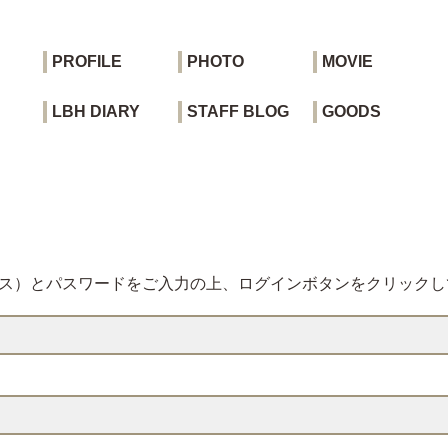
PROFILE
PHOTO
MOVIE
LBH DIARY
STAFF BLOG
GOODS
レス）とパスワードをご入力の上、ログインボタンをクリックし