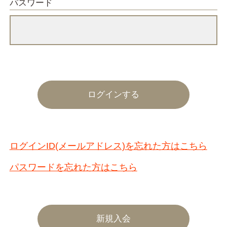
パスワード
ログインID(メールアドレス)を忘れた方はこちら
パスワードを忘れた方はこちら
新規入会