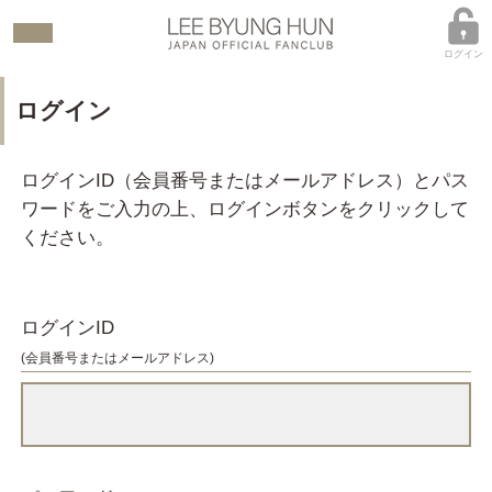
ログイン
ログイン
ログインID（会員番号またはメールアドレス）とパス
ワードをご入力の上、ログインボタンをクリックして
ください。
ログインID
(会員番号またはメールアドレス)