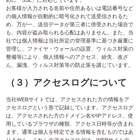
めに「SSL」に対応しています。
お客様が入力される名前や住所あるいは電話番号など
の個人情報が自動的に暗号化されて送受信されるた
め、万が一、送信データが第三者に傍受された場合で
も、内容が盗み取られる心配はありません。また、当
社では個人情報は当社所定の管理基準に基づき厳重に
管理し、ファイヤ・ウォールの設置、ウィルス対策の
整備等により、個人情報へのアクセス、紛失、改ざ
ん、漏洩、ウィルス対策等の防止策を講じています。
（３）アクセスログについて
当社WEBサイトでは、アクセスされた方の情報をア
クセスログという形で記録しています。アクセスログ
は、アクセスされた方のドメイン名やIPアドレス、使
用しているブラウザの種類、アクセス日時等が含まれ
ます。通常は個人を特定できる情報を含むものではあ