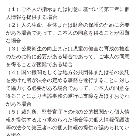
（１）ご本人の指示または同意に基づいて第三者に個
人情報を提供する場合
（２）人の生命、身体または財産の保護のために必要
がある場合であって、ご本人の同意を得ることが困難
な場合
（３）公衆衛生の向上または児童の健全な育成の推進
のために特に必要がある場合であって、ご本人の同意
を得ることが困難である場合
（４）国の機関もしくは地方公共団体またはその委託
を受けた者が法令の定める事務を遂行することに対し
て協力する必要がある場合であって、ご本人の同意を
得ることにより当該事務の遂行に支障を及ぼすおそれ
がある場合
（５）裁判所、監督官庁その他の公的機関から個人情
報を提供するよう求められた場合等の個人情報保護法
等の法令で第三者への個人情報の提供が認められてい
る場合