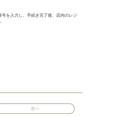
品番号を入力し、手続き完了後、店内のレジ
す。
次へ