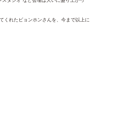
ョンスタジオ”など会場は大いに盛り上がっ
てくれたビョンホンさんを、今まで以上に