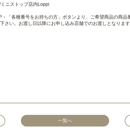
ニストップ店内Loppi
TOP・「各種番号をお持ちの方」ボタンより、ご希望商品の商
て下さい。お渡し日以降にお申し込み店舗でのお渡しとなりま
一覧へ