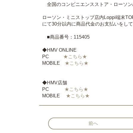
全国のコンビニエンスストア・ローソン/ミ
ローソン・ミニストップ店内Loppi端末
にて30分以内に商品代金のお支払いをし
■商品番号：115405
◆HMV ONLINE
PC
★こちら★
MOBILE
★こちら★
◆HMV店舗
PC
★こちら★
MOBILE
★こちら★
前へ