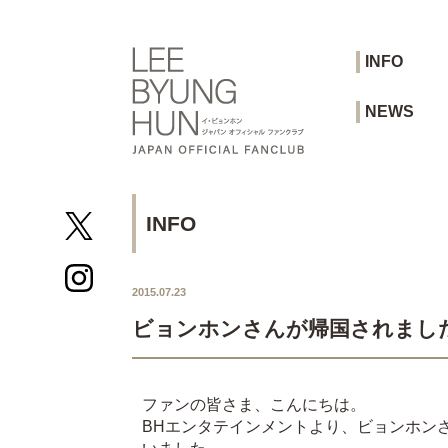
INFO
NEWS
INFO
2015.07.23
ビョンホンさんが帰国されまし
ファンの皆さま、こんにちは。
BHエンタテインメントより、ビョンホン