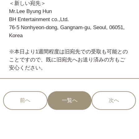
＜新しい宛先＞
Mr.Lee Byung Hun
BH Entertainment co.,Ltd.
76-5 Nonhyeon-dong, Gangnam-gu, Seoul, 06051,
Korea
※本日より1週間程度は旧宛先での受取も可能との
ことですので、既に旧宛先へお送り済みの方もご
安心ください。
前へ
一覧へ
次へ