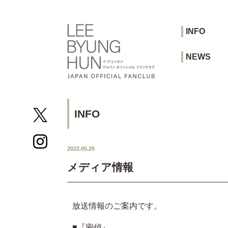
INFO
NEWS
INFO
2022.05.25
メディア情報
放送情報のご案内です。
■『密偵』