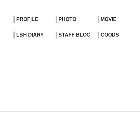
PROFILE
PHOTO
MOVIE
LBH DIARY
STAFF BLOG
GOODS