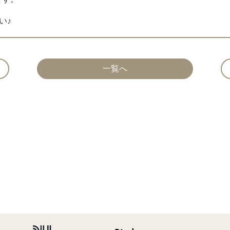
い♪
一覧へ