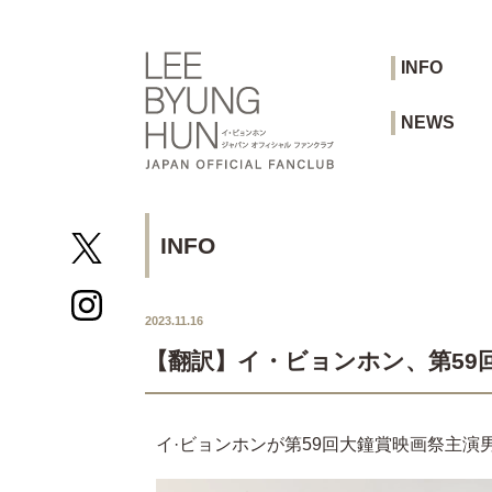
INFO
NEWS
INFO
2023.11.16
【翻訳】イ・ビョンホン、第59回
イ·ビョンホンが第59回大鐘賞映画祭主演