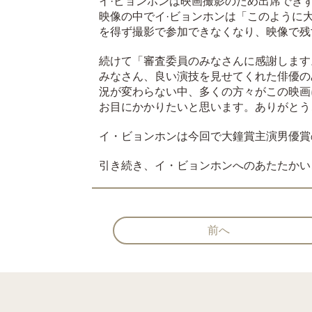
イ·ビョンホンは映画撮影のため出席でき
映像の中でイ·ビョンホンは「このように
を得ず撮影で参加できなくなり、映像で残
続けて「審査委員のみなさんに感謝します
みなさん、良い演技を見せてくれた俳優の
況が変わらない中、多くの方々がこの映画
お目にかかりたいと思います。ありがとう
イ・ビョンホンは今回で大鐘賞主演男優賞
引き続き、イ・ビョンホンへのあたたかい
前へ