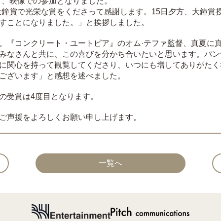
ず、映像での参加となりました。
大鐘賞で光栄な賞をくださって感謝します。15日夕方、大鐘賞
すことになりました。」と挨拶しました。
。『コンクリート・ユートピア』のオム·テファ監督、真夏に
みなさんと共に、この喜びを分かち合いたいと思います。パン
に関心を持って観覧してくださり、いつにも増してありがたく
ございます」と感想を述べました。
の受賞は4度目となります。
ご声援をよろしくお願い申し上げます。
一覧へ