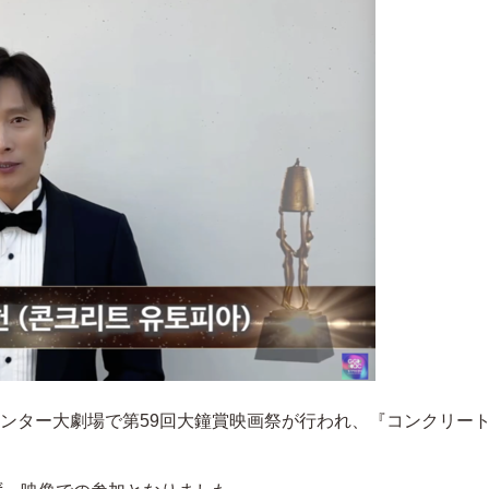
センター大劇場で第59回大鐘賞映画祭が行われ、『コンクリー