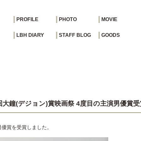
PROFILE
PHOTO
MOVIE
LBH DIARY
STAFF BLOG
GOODS
大鐘(デジョン)賞映画祭 4度目の主演男優賞受
男優賞を受賞しました。