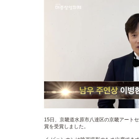
15日、京畿道水原市八達区の京畿アート
賞を受賞しました。