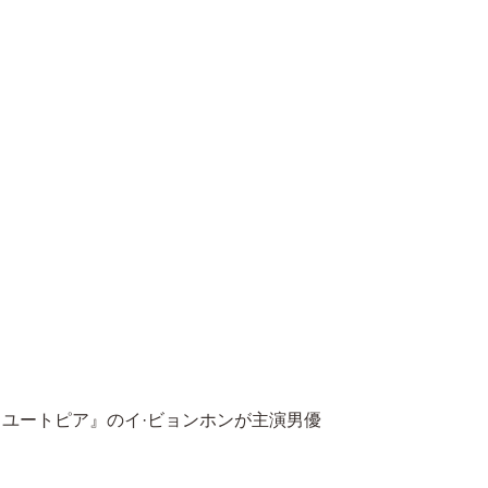
トユートピア』のイ·ビョンホンが主演男優