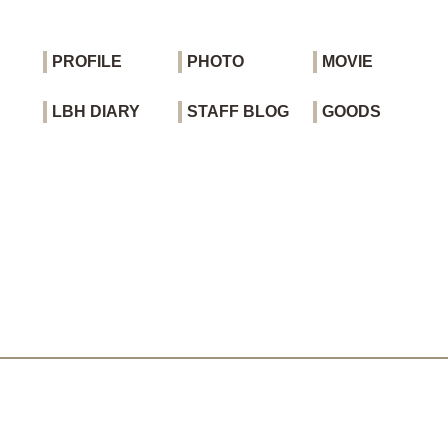
PROFILE
PHOTO
MOVIE
LBH DIARY
STAFF BLOG
GOODS