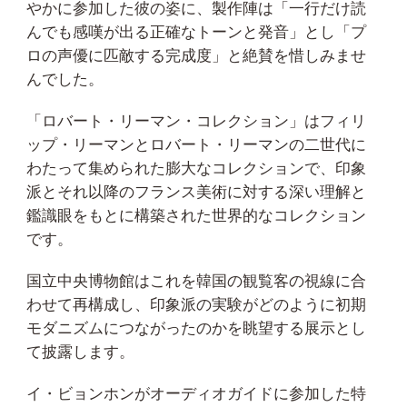
やかに参加した彼の姿に、製作陣は「一行だけ読
んでも感嘆が出る正確なトーンと発音」とし「プ
ロの声優に匹敵する完成度」と絶賛を惜しみませ
んでした。
「ロバート・リーマン・コレクション」はフィリ
ップ・リーマンとロバート・リーマンの二世代に
わたって集められた膨大なコレクションで、印象
派とそれ以降のフランス美術に対する深い理解と
鑑識眼をもとに構築された世界的なコレクション
です。
国立中央博物館はこれを韓国の観覧客の視線に合
わせて再構成し、印象派の実験がどのように初期
モダニズムにつながったのかを眺望する展示とし
て披露します。
イ・ビョンホンがオーディオガイドに参加した特