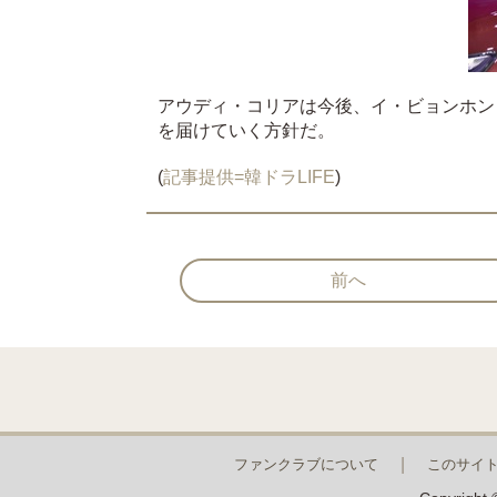
アウディ・コリアは今後、イ・ビョンホン
を届けていく方針だ。
(
記事提供=韓ドラLIFE
)
前へ
ファンクラブについて
このサイ