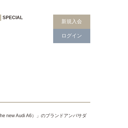
SPECIAL
新規入会
ログイン
ew Audi A6）」のブランドアンバサダ