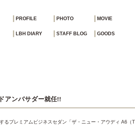
PROFILE
PHOTO
MOVIE
LBH DIARY
STAFF BLOG
GOODS
ドアンバサダー就任!!
プレミアムビジネスセダン「ザ・ニュー・アウディ A6（The n