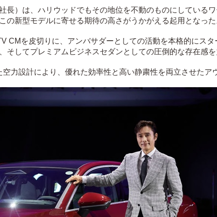
社長）は、ハリウッドでもその地位を不動のものにしているワ
この新型モデルに寄せる期待の高さがうかがえる起用となった
TV CMを皮切りに、アンバサダーとしての活動を本格的にスタ
、そしてプレミアムビジネスセダンとしての圧倒的な存在感を
した空力設計により、優れた効率性と高い静粛性を両立させたア