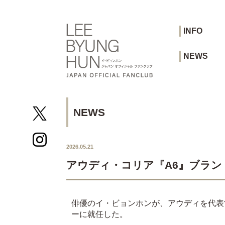
INFO
NEWS
NEWS
2026.05.21
アウディ・コリア『A6』ブラン
俳優のイ・ビョンホンが、アウディを代表する
ーに就任した。